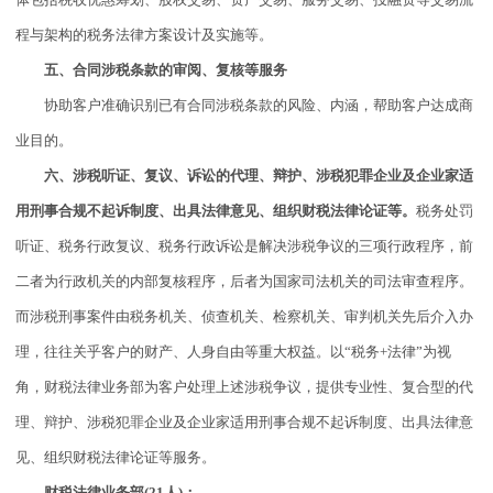
程与架构的税务法律方案设计及实施等。
五、合同涉税条款的审阅、复核等服务
协助客户准确识别已有合同涉税条款的风险、内涵，帮助客户达成商
业目的。
六、涉税听证、复议、诉讼的代理、辩护、涉税犯罪企业及企业家适
用刑事合规不起诉制度、出具法律意见、组织财税法律论证等。
税务处罚
听证、税务行政复议、税务行政诉讼是解决涉税争议的三项行政程序，前
二者为行政机关的内部复核程序，后者为国家司法机关的司法审查程序。
而涉税刑事案件由税务机关、侦查机关、检察机关、审判机关先后介入办
理，往往关乎客户的财产、人身自由等重大权益。以“税务+法律”为视
角，财税法律业务部为客户处理上述涉税争议，提供专业性、复合型的代
理、辩护、涉税犯罪企业及企业家适用刑事合规不起诉制度、出具法律意
见、组织财税法律论证等服务。
财税法律业务部(21人)：