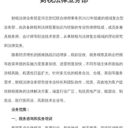
财税法律业务部是河北世纪联合律师事务所2022年组建的领域复合型
业务部，由具备财税和法律双重知识与经验的专业性律师组成，成员多兼
具税务师、会计师等职业技术资质，从事财税与法律复合领域的理论研究
和法律实务。
随着经济增长的困难挑战日趋增多，税款征收、税务稽查及助企纾困
等政策举措的实施力度显著加强、进度明显加快，不同市场主体所面临的
涉税风险、机遇也日益扩大。针对多元化的税务合法、合规、筹划等服务
需求，财税法律业务部凭借专业特长和团队协作，优质、高效地为客户提
供财税视角的法律解决方案，涵盖行业广泛，包括房地产业、能源业、制
造业、医疗医药业、高新技术企业等。
业务范围：
一、税务咨询和实务培训
根据客户主体情况、所属行业、所处地域、相关资质，提供区域性税