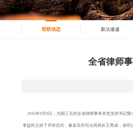
世联动态
新法速递
全省律师事
2016年9月9日，为期三天的全省律师事务所党支部书记
李益民主持了开班仪式，秦皇岛市司法局局长王秀成，省司