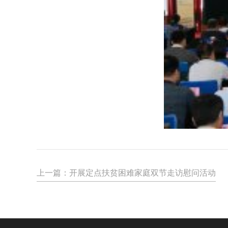
上一篇：
开展定点扶贫困难家庭双节走访慰问活动