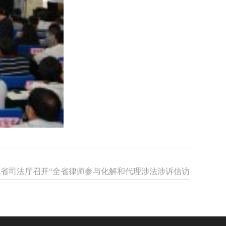
北省司法厅召开“全省律师参与化解和代理涉法涉诉信访