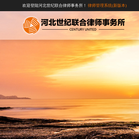
欢迎登陆河北世纪联合律师事务所！
律师管理系统(新版本)