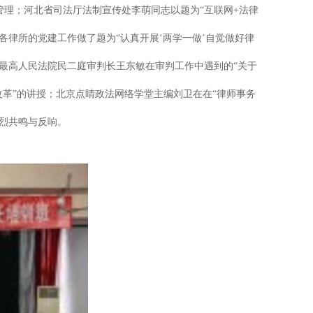
理；河北省司法厅法制宣传处李萌同志以题为“互联网+法律
律所的党建工作做了题为“认真开展‘两学一做’自觉做好律
；最高人民法院民二庭审判长王东敏在审判工作中遇到的“关于
革”的讲授；北京点睛政法网络学堂主编刘卫在在“律师事务
烈共鸣与反响。