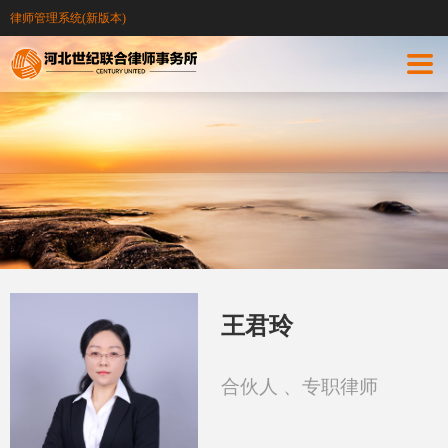
律师管理系统(新版本)
王君玲
合伙人 、专职律师